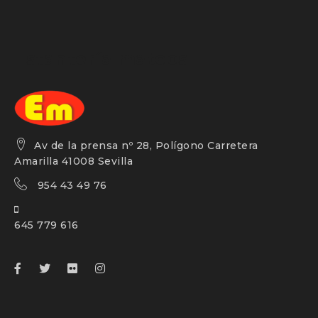
Estantería mateos
Av de la prensa nº 28, Polígono Carretera
Amarilla 41008 Sevilla
954 43 49 76
645 779 616