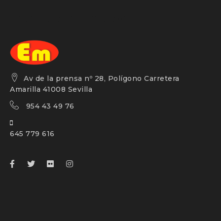
Estantería mateos
Av de la prensa nº 28, Polígono Carretera
Amarilla 41008 Sevilla
954 43 49 76
645 779 616