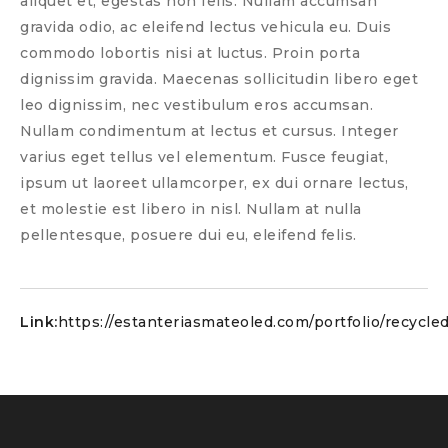
aliquet et, egestas non felis. Nullam accumsan
gravida odio, ac eleifend lectus vehicula eu. Duis
commodo lobortis nisi at luctus. Proin porta
dignissim gravida. Maecenas sollicitudin libero eget
leo dignissim, nec vestibulum eros accumsan.
Nullam condimentum at lectus et cursus. Integer
varius eget tellus vel elementum. Fusce feugiat,
ipsum ut laoreet ullamcorper, ex dui ornare lectus,
et molestie est libero in nisl. Nullam at nulla
pellentesque, posuere dui eu, eleifend felis.
Link:
https://estanteriasmateoled.com/portfolio/recycled