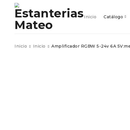
inicio
c
Inicio
Catálogo
Inicio
Inicio
Amplificador RGBW 5-24v 6A 5V: