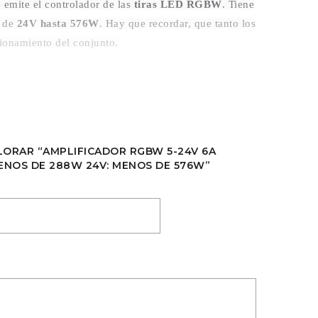
e emite el controlador de las
tiras LED RGBW
. Tiene
 de
24V hasta 576W
. Hay que recordar, que tanto los
cionamiento del conjunto.
ALORAR “AMPLIFICADOR RGBW 5-24V 6A
ENOS DE 288W 24V: MENOS DE 576W”