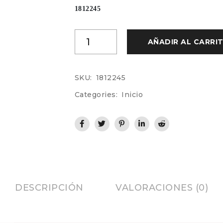
1812245
AÑADIR AL CARRI
SKU:
1812245
Categories:
Inicio
DESCRIPCIÓN
VALORACIONES (0)