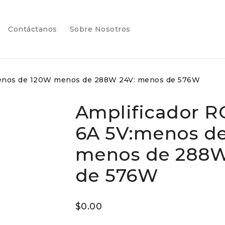
atalogo
contactanos
sobre_nosotros
Contáctanos
Sobre Nosotros
menos de 120W menos de 288W 24V: menos de 576W
Amplificador 
6A 5V:menos d
menos de 288W
de 576W
$
0.00