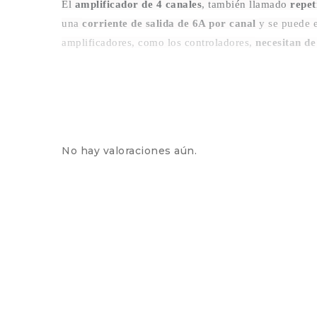
El
amplificador de 4 canales
, también llamado
repet
una
corriente de salida de 6A por canal
y se puede 
amplificadores, como los controladores,
necesitan de
No hay valoraciones aún.