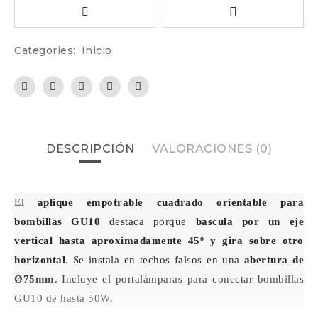
Categories:
Inicio
DESCRIPCIÓN
VALORACIONES (0)
El
aplique empotrable cuadrado orientable para
bombillas GU10
destaca porque
bascula por un eje
vertical hasta aproximadamente 45º y gira sobre otro
horizontal
.
Se instala en techos falsos en una
abertura de
Ø75mm
. Incluye el portalámparas para conectar bombillas
GU10 de hasta 50W.