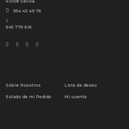
41008 Sevilla
954 43 49 76
645 779 616
Sobre Nosotros
Lista de deseo
Estado de mi Pedido
Mi cuenta