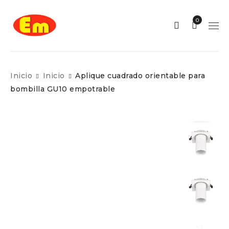
0
Inicio
Inicio
Aplique cuadrado orientable para
bombilla GU10 empotrable