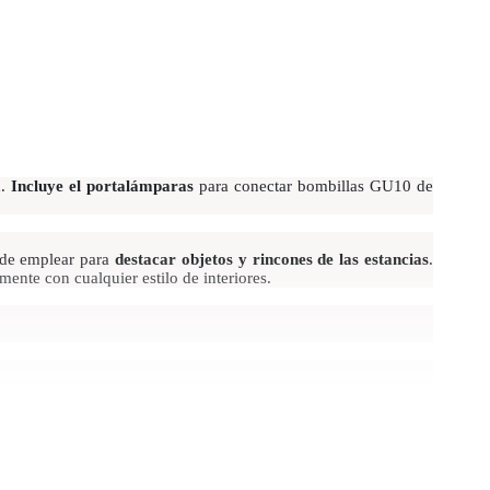
a
.
Incluye el portalámparas
para conectar bombillas GU10 de
ede emplear para
destacar objetos y rincones de las estancias
.
ente con cualquier estilo de interiores.