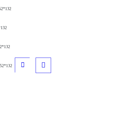
52*132
*132
2*132
52*132