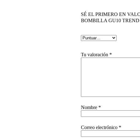
SÉ EL PRIMERO EN VAL
BOMBILLA GU10 TREND
Tu valoración
*
Nombre
*
Correo electrónico
*