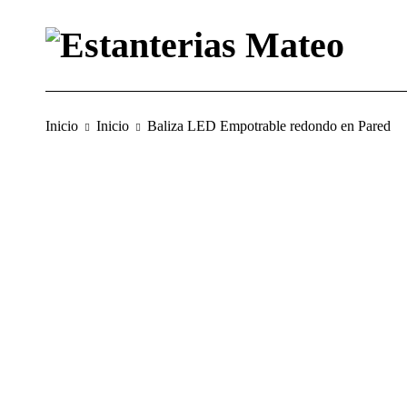
Inicio
Inicio
Baliza LED Empotrable redondo en Pared