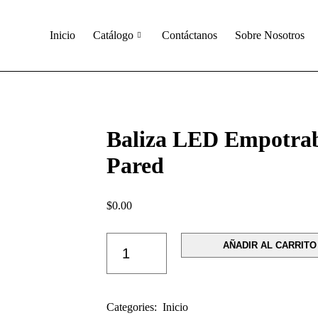
inicio
catalogo
contactanos
sob
Inicio
Catálogo
Contáctanos
Sobre Nosotros
Baliza LED Empotrab
Pared
$
0.00
AÑADIR AL CARRITO
Categories:
Inicio