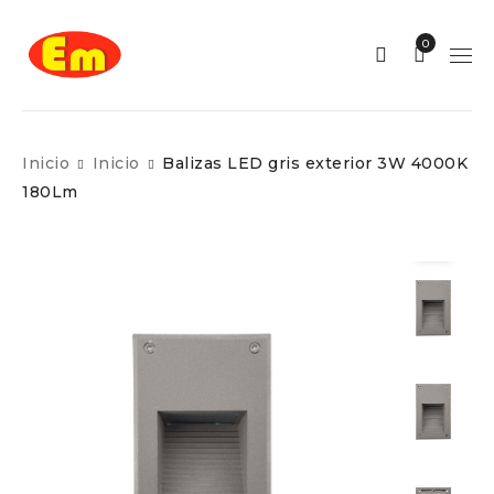
0
Inicio
Inicio
Balizas LED gris exterior 3W 4000K
180Lm