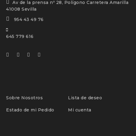
Av de la prensa nº 28, Polígono Carretera Amarilla
41008 Sevilla
954 43 49 76
645 779 616
Sobre Nosotros
Lista de deseo
Estado de mi Pedido
Mi cuenta