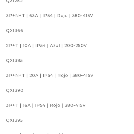
QX1252
3P+N+T
|
63A
|
IP54
|
Rojo
|
380-415V
QX1366
2P+T
|
10A
|
IP54
|
Azul
|
200-250V
QX1385
3P+N+T
|
20A
|
IP54
|
Rojo
|
380-415V
QX1390
3P+T
|
16A
|
IP54
|
Rojo
|
380-415V
QX1395