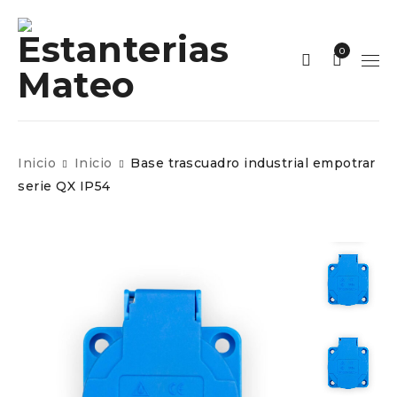
0
Inicio
Inicio
Base trascuadro industrial empotrar
serie QX IP54