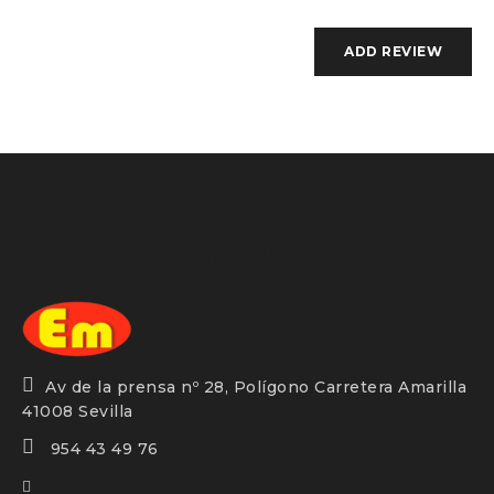
Estantería mateos
Av de la prensa nº 28, Polígono Carretera Amarilla
41008 Sevilla
954 43 49 76