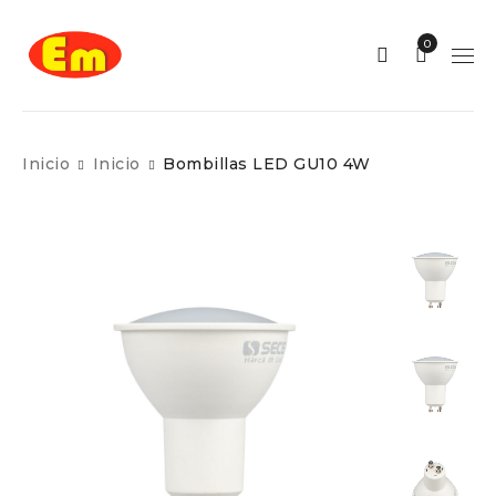
0
Inicio
Inicio
Bombillas LED GU10 4W