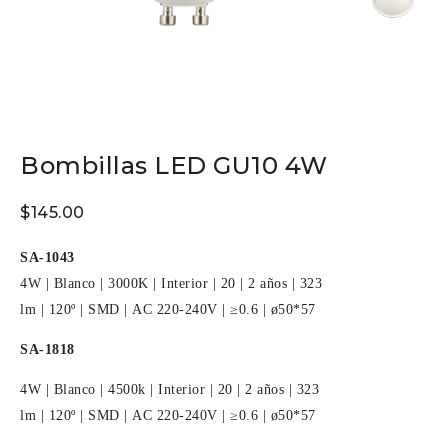
Bombillas LED GU10 4W
$
145.00
SA-1043
4W
|
Blanco
|
3000K
|
Interior
|
20
|
2 años
|
323
lm
|
120º
|
SMD
|
AC 220-240V
|
≥0.6
|
ø50*57
SA-1818
4W
|
Blanco
|
4500k
|
Interior
|
20
|
2 años
|
323
lm
|
120º
|
SMD
|
AC 220-240V
|
≥0.6
|
ø50*57