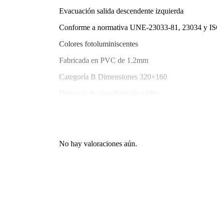
Evacuación salida descendente izquierda
Conforme a normativa UNE-23033-81, 23034 y I
Colores fotoluminiscentes
Fabricada en PVC de 1.2mm
Categoría B Dimensiones 320×160
Distancia de visualización <10m
No hay valoraciones aún.