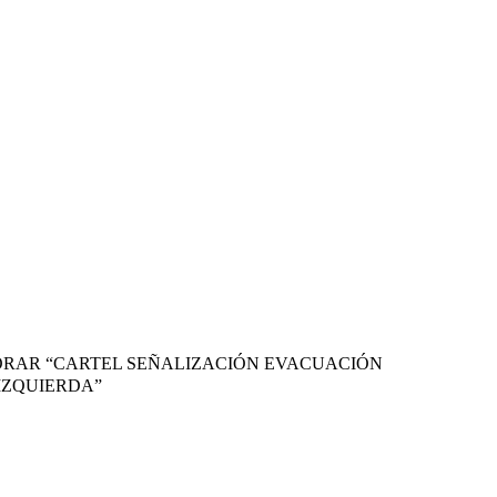
LORAR “CARTEL SEÑALIZACIÓN EVACUACIÓN
IZQUIERDA”