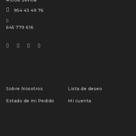
41008 Sevilla
954 43 49 76
645 779 616
Sobre Nosotros
Lista de deseo
Estado de mi Pedido
Mi cuenta