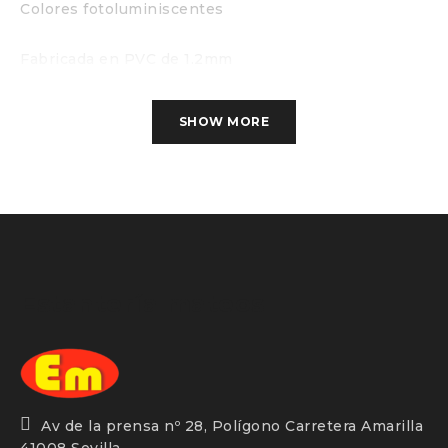
Colores fotoluminiscentes
Fabricada en PVC de 1.2mm
Categoría B Dimensiones 224×224
SHOW MORE
Distancia de visualización <10m
Estantería mateos
Av de la prensa nº 28, Polígono Carretera Amarilla