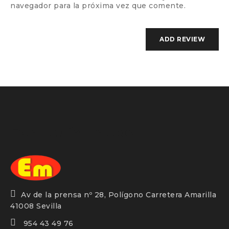
navegador para la próxima vez que comente.
Estantería mateos
Av de la prensa nº 28, Polígono Carretera Amarilla
41008 Sevilla
954 43 49 76