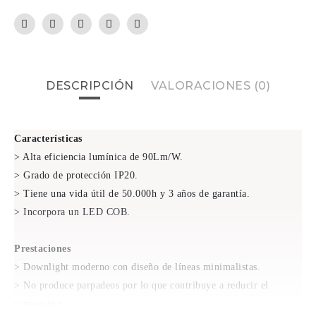
DESCRIPCIÓN
VALORACIONES (0)
Características
> Alta eficiencia lumínica de 90Lm/W.
> Grado de protección IP20.
> Tiene una vida útil de 50.000h y 3 años de garantía.
> Incorpora un LED COB.
Prestaciones
> Downlight moderno con diseño de líneas minimalistas.
> No produce parpadeos por lo que contribuye a reducir el
cansancio y