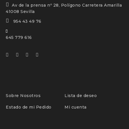
Av de la prensa nº 28, Polígono Carretera Amarilla
41008 Sevilla
954 43 49 76
645 779 616
Sobre Nosotros
Lista de deseo
Estado de mi Pedido
Mi cuenta