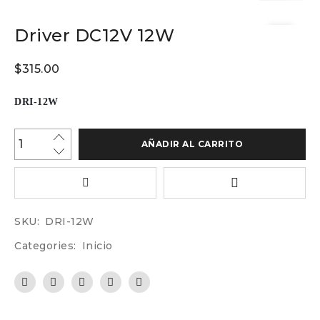
Driver DC12V 12W
$
315.00
DRI-12W
AÑADIR AL CARRITO
SKU:
DRI-12W
Categories:
Inicio