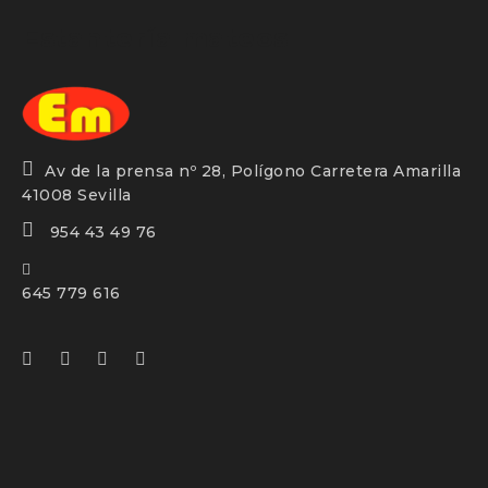
Estantería mateos
Av de la prensa nº 28, Polígono Carretera Amarilla
41008 Sevilla
954 43 49 76
645 779 616