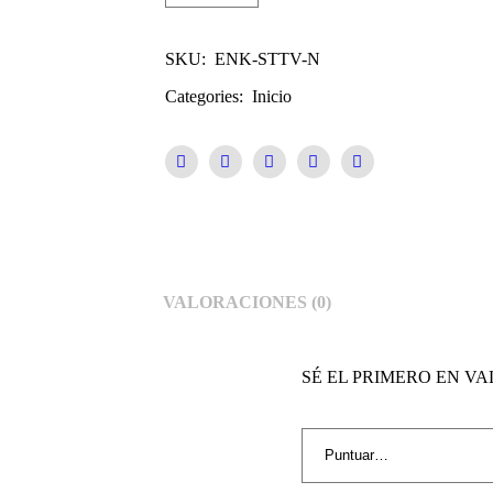
SKU:
ENK-STTV-N
Categories:
Inicio
VALORACIONES (0)
SÉ EL PRIMERO EN V