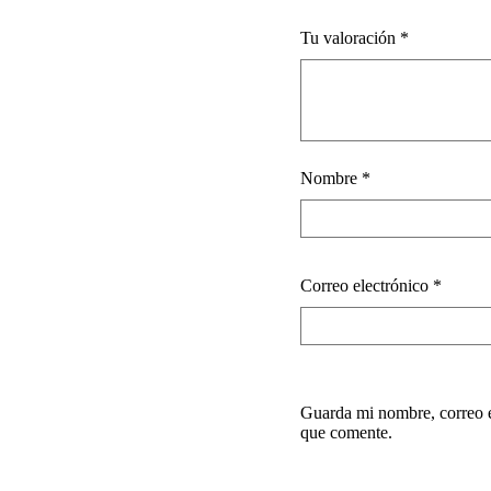
Tu valoración
*
Nombre
*
Correo electrónico
*
Guarda mi nombre, correo e
que comente.