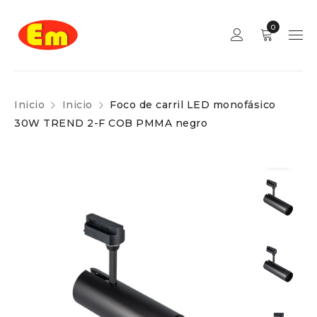
0
Inicio
Inicio
Foco de carril LED monofásico
30W TREND 2-F COB PMMA negro