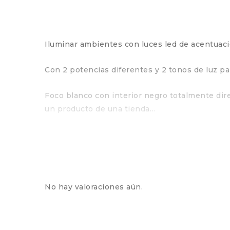
Iluminar ambientes con luces led de acentuac
Con 2 potencias diferentes y 2 tonos de luz pa
Foco blanco con interior negro totalmente dire
un producto de una tienda…
No hay valoraciones aún.