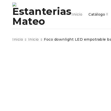
inicio
c
Inicio
Catálogo
Inicio
Inicio
Foco downlight LED empotrable b