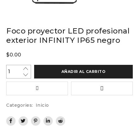
Foco proyector LED profesional
exterior INFINITY IP65 negro
$
0.00
AÑADIR AL CARRITO
Categories:
Inicio