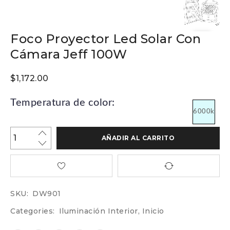
Foco Proyector Led Solar Con
Cámara Jeff 100W
$
1,172.00
Temperatura de color:
6000k
AÑADIR AL CARRITO
SKU:
DW901
Categories:
Iluminación Interior
,
Inicio