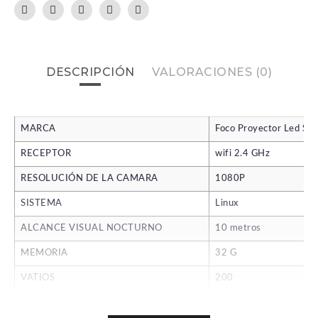
DESCRIPCIÓN
VALORACIONES (0)
MARCA
Foco Proyector Led So
RECEPTOR
wifi 2.4 GHz
RESOLUCIÓN DE LA CAMARA
1080P
SISTEMA
Linux
ALCANCE VISUAL NOCTURNO
10 metros
MEMORIA
32 G
VATIOS
200
FUENTE LUMÍNICA
Sanan