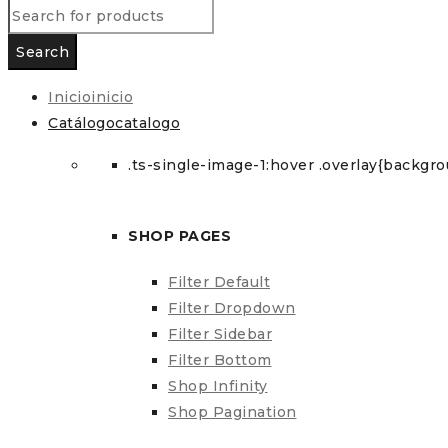
Inicio
inicio
Catálogo
catalogo
.ts-single-image-1:hover .overlay{backgrou
SHOP PAGES
Filter Default
Filter Dropdown
Filter Sidebar
Filter Bottom
Shop Infinity
Shop Pagination