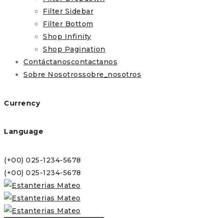
Filter Sidebar
Filter Bottom
Shop Infinity
Shop Pagination
Contáctanos
contactanos
Sobre Nosotros
sobre_nosotros
Currency
Language
(+00) 025-1234-5678
(+00) 025-1234-5678