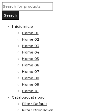
Inicio
inicio
Home 01
Home 02
Home 03
Home 04
Home 05
Home 06
Home 07
Home 08
Home 09
Home 10
Catálogo
catalogo
Filter Default
Filter Dropdown