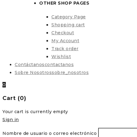
OTHER SHOP PAGES
Category Page
Shopping cart
Checkout
My Account
Track order
Wishlist
Contáctanos
contactanos
Sobre Nosotros
sobre_nosotros
0
Cart (0)
Your cart is currently empty
Sign in
Nombre de usuario o correo electrónico