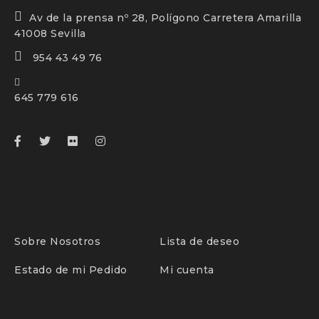
Av de la prensa nº 28, Polígono Carretera Amarilla
41008 Sevilla
954 43 49 76
645 779 616
Sobre Nosotros
Lista de deseo
Estado de mi Pedido
Mi cuenta