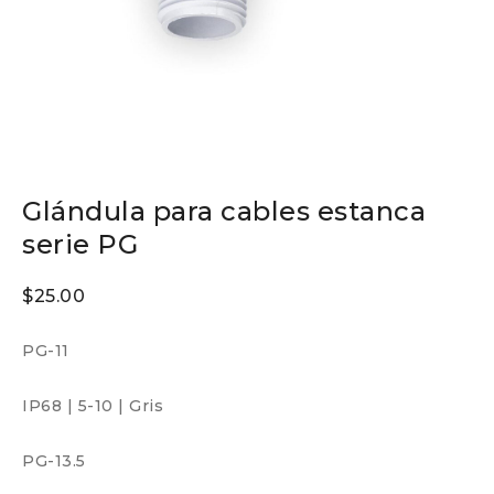
Glándula para cables estanca
serie PG
$
25.00
PG-11
IP68
|
5-10
|
Gris
PG-13.5