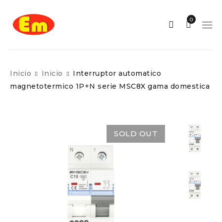
0
Inicio
Inicio
Interruptor automatico
magnetotermico 1P+N serie MSC8X gama domestica
SOLD OUT