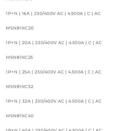
1P+N
|
16A
|
230/400V AC
|
4.500A
|
C
|
AC
MSN81NC20
1P+N
|
20A
|
230/400V AC
|
4.500A
|
C
|
AC
MSN81NC25
1P+N
|
25A
|
230/400V AC
|
4.500A
|
C
|
AC
MSN81NC32
1P+N
|
32A
|
230/400V AC
|
4.500A
|
C
|
AC
MSN81NC40
1P+N
|
40A
|
230/400V AC
|
4.500A
|
C
|
AC