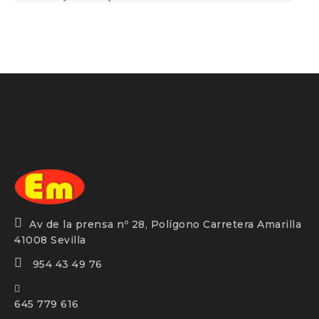
Estantería mateos
Av de la prensa nº 28, Polígono Carretera Amarilla
41008 Sevilla
954 43 49 76
645 779 616