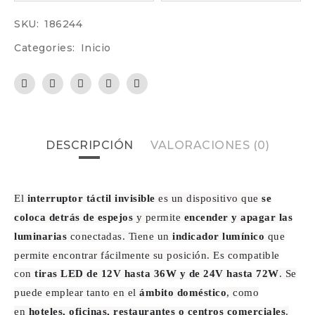
SKU:
186244
Categories:
Inicio
DESCRIPCIÓN
VALORACIONES (0)
El
interruptor táctil invisible
es un dispositivo que
se
coloca detrás de espejos
y permite
encender y apagar las
luminarias
conectadas. Tiene un
indicador lumínico
que
permite encontrar fácilmente su posición. Es compatible
con
tiras LED de 12V hasta 36W y de 24V hasta 72W
. Se
puede emplear tanto en el
ámbito doméstico
, como
en
hoteles, oficinas, restaurantes o centros comerciales
.