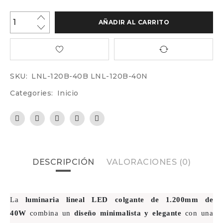
AÑADIR AL CARRITO
SKU:
LNL-120B-40B LNL-120B-40N
Categories:
Inicio
DESCRIPCIÓN
VALORACIONES (0)
La
luminaria lineal LED colgante de 1.200mm de
40W
combina un
diseño minimalista y elegante
con una