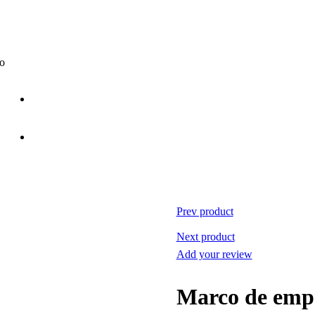
co
Prev product
Next product
Add your review
Marco de empo