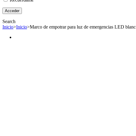
Search
Inicio
>
Inicio
>
Marco de empotrar para luz de emergencias LED blan