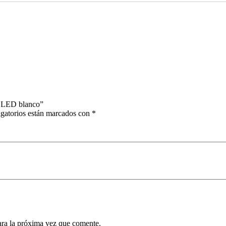
s LED blanco”
gatorios están marcados con
*
ara la próxima vez que comente.