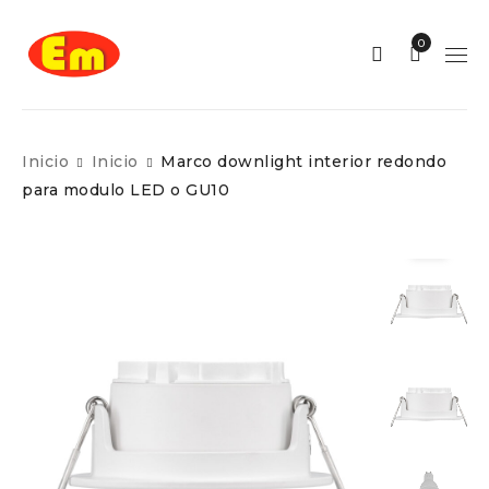
0
Inicio
Inicio
Marco downlight interior redondo
para modulo LED o GU10