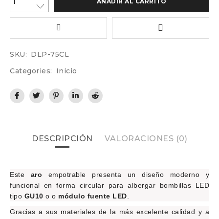
AÑADIR AL CARRITO
SKU:
DLP-75CL
Categories:
Inicio
DESCRIPCIÓN
VALORACIONES (0)
Este
aro
empotrable
presenta un diseño moderno y
funcional en
forma circular
para albergar
bombillas LED
tipo
GU10
o o
módulo fuente LED
.
Gracias a sus materiales de la más excelente calidad y a