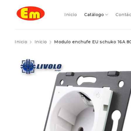
inicio
catalogo
Inicio
Catálogo
Contá
Inicio
Inicio
Modulo enchufe EU schuko 16A 