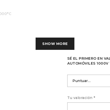
1000°C
SHOW MORE
SÉ EL PRIMERO EN VA
AUTOMÓVILES 1000V 
Tu valoración
*