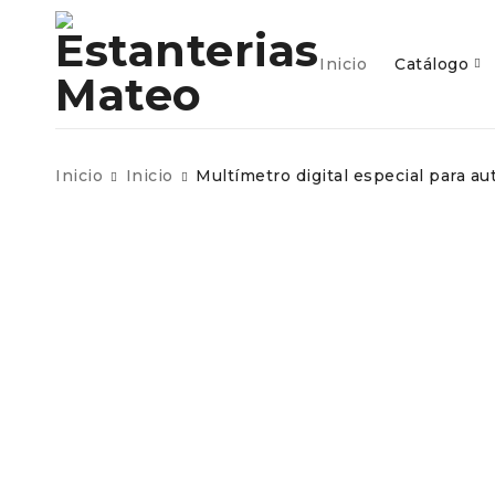
inicio
c
Inicio
Catálogo
Inicio
Inicio
Multímetro digital especial para a