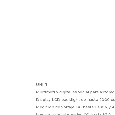
UNI-T
Multímetro digital especial para automó
Display LCD backlight de hasta 2000 c
Medición de voltaje DC hasta 1000V y A
Medición de intensidad DC hasta 10 A