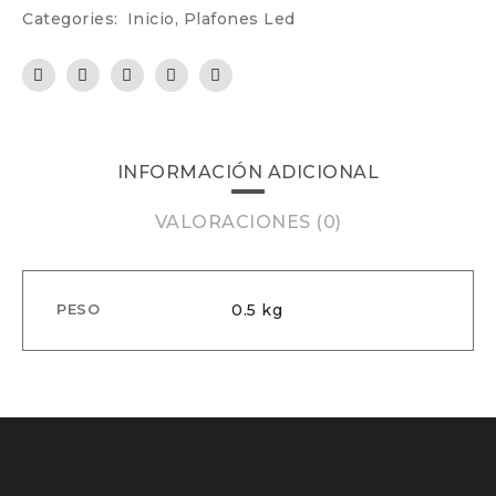
Categories:
Inicio
,
Plafones Led
INFORMACIÓN ADICIONAL
VALORACIONES (0)
0.5 kg
PESO