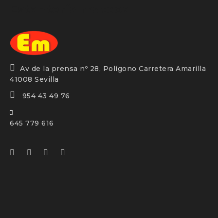
Estantería mateos
Av de la prensa nº 28, Polígono Carretera Amarilla
41008 Sevilla
954 43 49 76
645 779 616