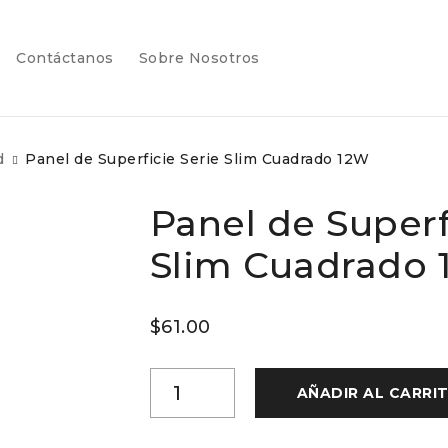
atalogo
contactanos
sobre_nosotros
Contáctanos
Sobre Nosotros
d
Panel de Superficie Serie Slim Cuadrado 12W
Panel de Superf
Slim Cuadrado
$
61.00
AÑADIR AL CARRI