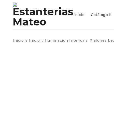
inicio
c
Inicio
Catálogo
Inicio
Inicio
Iluminación Interior
Plafones Le