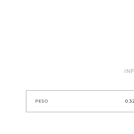
IN
PESO
0.3