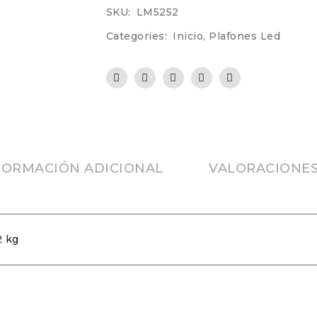
SKU:
LM5252
Categories:
Inicio
,
Plafones Led
FORMACIÓN ADICIONAL
VALORACIONES 
2 kg