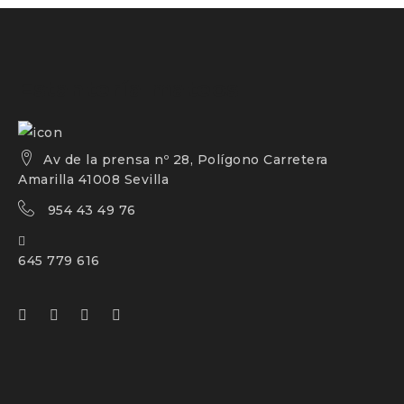
Estantería mateos
Av de la prensa nº 28, Polígono Carretera
Amarilla 41008 Sevilla
954 43 49 76
645 779 616