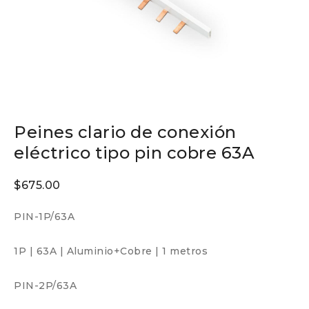
Peines clario de conexión
eléctrico tipo pin cobre 63A
$
675.00
PIN-1P/63A
1P
|
63A
|
Aluminio+Cobre
|
1 metros
PIN-2P/63A