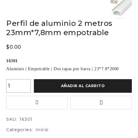
Perfil de aluminio 2 metros
23mm*7,8mm empotrable
$
0.00
16301
Aluminio
|
Empotrable
|
Dos tapas por barra
|
23*7.8*2000
AÑADIR AL CARRITO
SKU:
16301
Categories:
Inicio