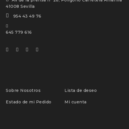
Av de la prensa nº 28, Polígono Carretera Amarilla
41008 Sevilla
954 43 49 76
645 779 616
Sobre Nosotros
Lista de deseo
Estado de mi Pedido
Mi cuenta