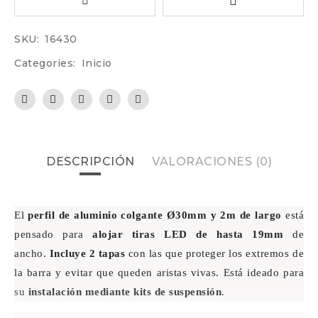
SKU:
16430
Categories:
Inicio
DESCRIPCIÓN
VALORACIONES (0)
El
perfil de aluminio colgante
Ø30mm
y 2m de largo
está
pensado para
alojar tiras LED de hasta 19mm
de
ancho.
Incluye 2 tapas
con las que proteger los extremos de
la barra y evitar que queden aristas vivas. Está ideado para
su
instalación mediante kits de suspensión
.