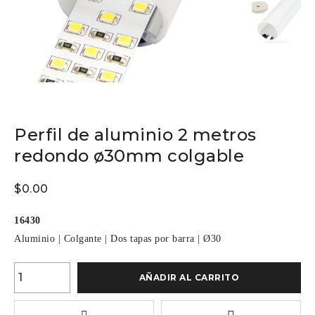
Perfil de aluminio 2 metros
redondo ø30mm colgable
$
0.00
16430
Aluminio
|
Colgante
|
Dos tapas por barra
|
Ø30
AÑADIR AL CARRITO