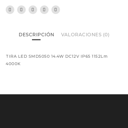
DESCRIPCIÓN
VALORACIONES (0)
TIRA LED SMD5050 14.4W DC12V IP65 1152Lm
4000K
Estantería mateos