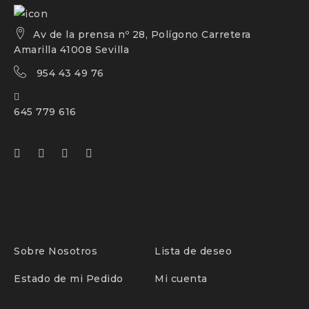
Av de la prensa nº 28, Polígono Carretera
Amarilla 41008 Sevilla
954 43 49 76
645 779 616
Sobre Nosotros
Lista de deseo
Estado de mi Pedido
Mi cuenta