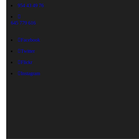
954 43 49 76
645 779 616
Facebook
Twitter
Flickr
Instagram