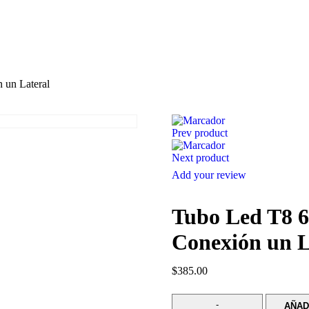
 un Lateral
Prev product
Next product
Add your review
Tubo Led T8 
Conexión un L
$
385.00
AÑAD