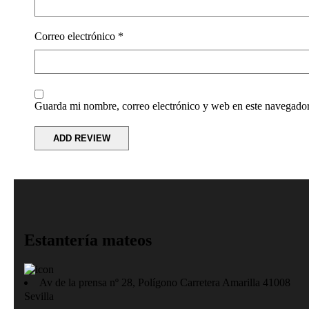
Correo electrónico
*
Guarda mi nombre, correo electrónico y web en este navegador
Estantería mateos
Av de la prensa nº 28, Polígono Carretera Amarilla 41008
Sevilla