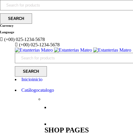
Currency
Language
(+00) 025-1234-5678
(+00) 025-1234-5678
Inicio
inicio
Catálogo
catalogo
SHOP PAGES