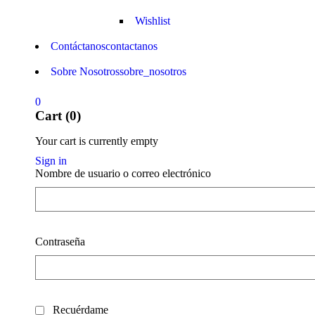
Wishlist
Contáctanos
contactanos
Sobre Nosotros
sobre_nosotros
0
Cart (0)
Your cart is currently empty
Sign in
Nombre de usuario o correo electrónico
Contraseña
Recuérdame