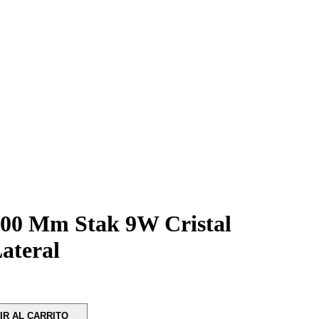
600 Mm Stak 9W Cristal
ateral
IR AL CARRITO