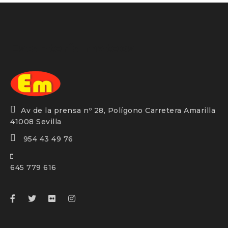
Estantería mateos
Av de la prensa nº 28, Polígono Carretera Amarilla
41008 Sevilla
954 43 49 76
645 779 616