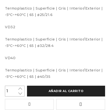
Termoplastico
|
Superficie
|
Gris
|
Interior/Exterior
|
-5ºC~+60ºC
|
65
|
ø25/21.6
VD32
Termoplastico
|
Superficie
|
Gris
|
Interior/Exterior
|
-5ºC~+60ºC
|
65
|
ø32/28.4
VD40
Termoplastico
|
Superficie
|
Gris
|
Interior/Exterior
|
-5ºC~+60ºC
|
65
|
ø40/35
AÑADIR AL CARRITO