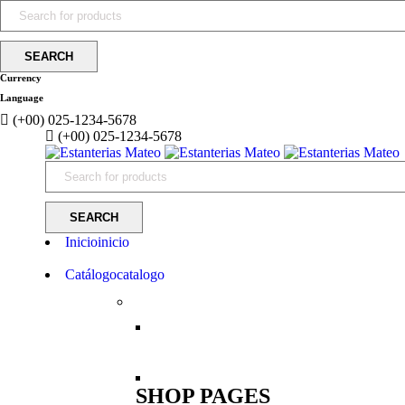
Currency
Language
(+00) 025-1234-5678
(+00) 025-1234-5678
Inicio
inicio
Catálogo
catalogo
SHOP PAGES