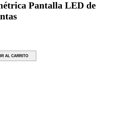
étrica Pantalla LED de
entas
IR AL CARRITO