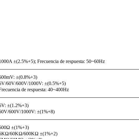
1000A ±(2.5%+5); Frecuencia de respuesta: 50~60Hz
600mV: ±(0.8%+3)
6V/60V/600V/1000V: ±(0.5%+5)
Frecuencia de respuesta: 40~400Hz
6V: ±(1.2%+3)
60V/600V/1000V: ±(1%+8)
600Ω ±(1%+3)
6KΩ/60KΩ/600KΩ ±(1%+2)