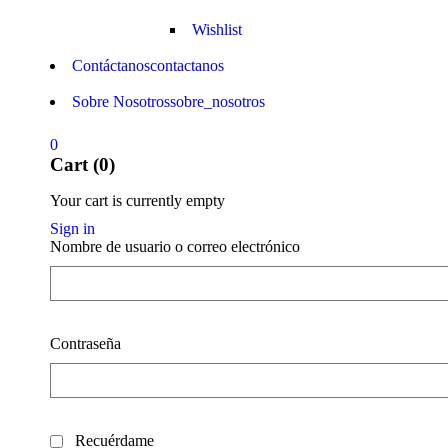
Wishlist
Contáctanos
contactanos
Sobre Nosotros
sobre_nosotros
0
Cart (0)
Your cart is currently empty
Sign in
Nombre de usuario o correo electrónico
Contraseña
Recuérdame